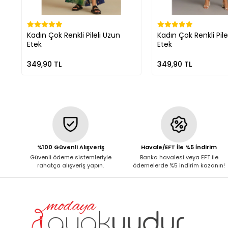
Kadın Çok Renkli Pileli Uzun
Kadın Çok Renkli Pile
Etek
Etek
349,90 TL
349,90 TL
%100 Güvenli Alışveriş
Havale/EFT İle %5 İndirim
Güvenli ödeme sistemleriyle
Banka havalesi veya EFT ile
rahatça alışveriş yapın.
ödemelerde %5 indirim kazanın!