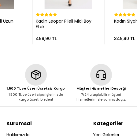
li Uzun
Kadın Leopar Pileli Midi Boy
Kadın Siyah
Etek
499,90 TL
349,90 TL
1.500 TL ve Üzeri Ücretsiz Kargo
Müşteri Hizmetleri Desteği
1.500 TL ve üzeri siparişlerinizde
7/24 ulaşılabilir müşteri
kargo ücreti bizden!
hizmetlerimizle yanınızdayız.
Kurumsal
Kategoriler
Hakkımızda
Yeni Gelenler