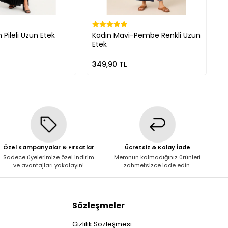
 Pileli Uzun Etek
Kadın Mavi-Pembe Renkli Uzun
K
Etek
349,90 TL
3
Özel Kampanyalar & Fırsatlar
Ücretsiz & Kolay İade
Sadece üyelerimize özel indirim
Memnun kalmadığınız ürünleri
ve avantajları yakalayın!
zahmetsizce iade edin.
Sözleşmeler
Gizlilik Sözleşmesi