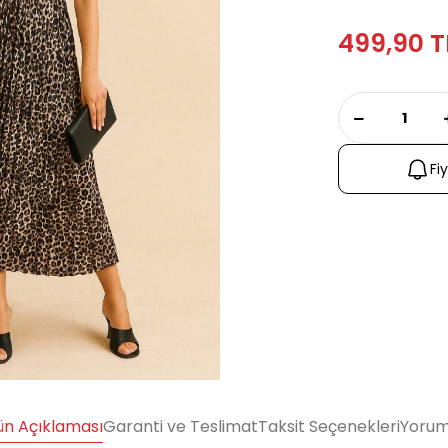
499,90 T
Fi
ün Açıklaması
Garanti ve Teslimat
Taksit Seçenekleri
Yorum