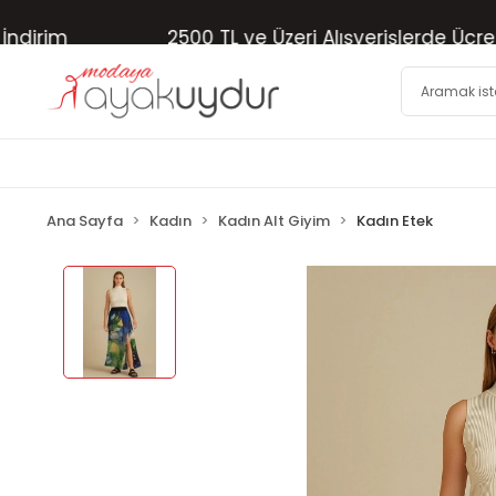
im
2500 TL ve Üzeri Alışverişlerde Ücretsiz 
Ana Sayfa
Kadın
Kadın Alt Giyim
Kadın Etek