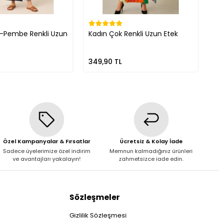
i-Pembe Renkli Uzun
Kadın Çok Renkli Uzun Etek
K
349,90 TL
5
Özel Kampanyalar & Fırsatlar
Ücretsiz & Kolay İade
Sadece üyelerimize özel indirim
Memnun kalmadığınız ürünleri
ve avantajları yakalayın!
zahmetsizce iade edin.
Sözleşmeler
Gizlilik Sözleşmesi