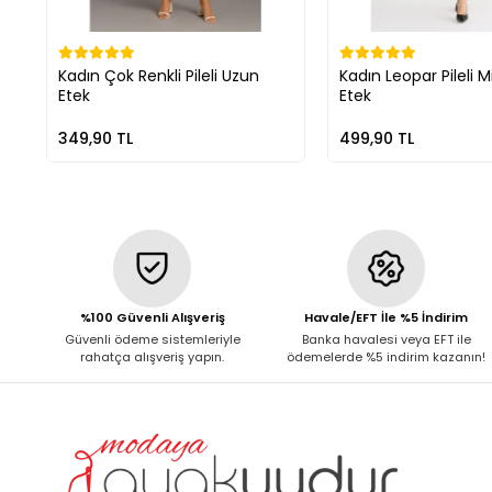
Kadın Çok Renkli Pileli Uzun
Kadın Leopar Pileli M
Etek
Etek
349,90 TL
499,90 TL
%100 Güvenli Alışveriş
Havale/EFT İle %5 İndirim
Güvenli ödeme sistemleriyle
Banka havalesi veya EFT ile
rahatça alışveriş yapın.
ödemelerde %5 indirim kazanın!