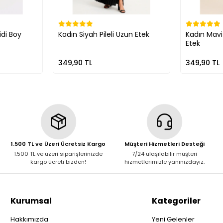
idi Boy
Kadın Siyah Pileli Uzun Etek
Kadın Mav
Etek
349,90 TL
349,90 TL
1.500 TL ve Üzeri Ücretsiz Kargo
Müşteri Hizmetleri Desteği
1.500 TL ve üzeri siparişlerinizde
7/24 ulaşılabilir müşteri
kargo ücreti bizden!
hizmetlerimizle yanınızdayız.
Kurumsal
Kategoriler
Hakkımızda
Yeni Gelenler