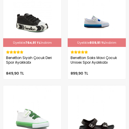
Üyelikle
764,91 TL
İndirim
Üyelikle
809,91 TL
İndirim
Benetton Siyah Çocuk Deri
Benetton Saks Mavi Çocuk
Spor Ayakkabı
Unisex Spor Ayakkabı
849,90 TL
899,90 TL