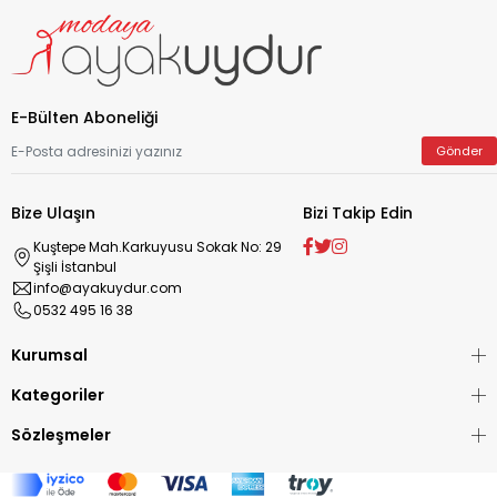
E-Bülten Aboneliği
Gönder
Bize Ulaşın
Bizi Takip Edin
Kuştepe Mah.Karkuyusu Sokak No: 29
Şişli İstanbul
info@ayakuydur.com
0532 495 16 38
Kurumsal
Kategoriler
Sözleşmeler