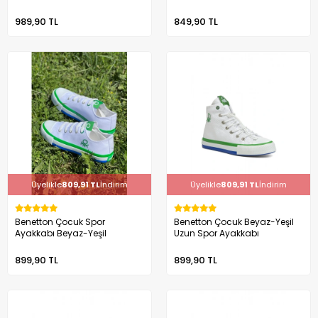
989,90 TL
849,90 TL
Üyelikle
809,91 TL
İndirim
Üyelikle
809,91 TL
İndirim
Benetton Çocuk Spor
Benetton Çocuk Beyaz-Yeşil
Ayakkabı Beyaz-Yeşil
Uzun Spor Ayakkabı
899,90 TL
899,90 TL