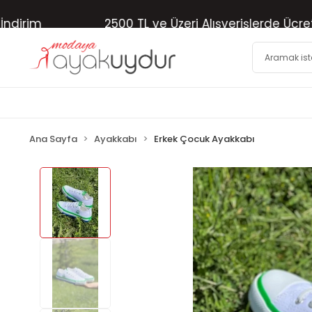
im
2500 TL ve Üzeri Alışverişlerde Ücretsiz 
Ana Sayfa
Ayakkabı
Erkek Çocuk Ayakkabı