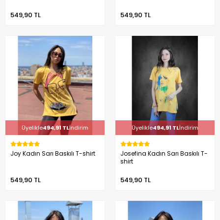
549,90 TL
549,90 TL
Üyelikle
494,91 TL
İndirim
Üyelikle
494,91 TL
İndirim
Joy Kadın Sarı Baskılı T-shirt
Josefina Kadın Sarı Baskılı T-
shirt
549,90 TL
549,90 TL