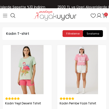
şlerde Sepette %10 İndirim
2500 TL ve Üzeri Alışverişlerde Üc
0
Kadın T-shirt
Filtreleme
Sıralama
Kadın Yeşil Desenli Tshirt
Kadın Pembe Yazılı Tshirt