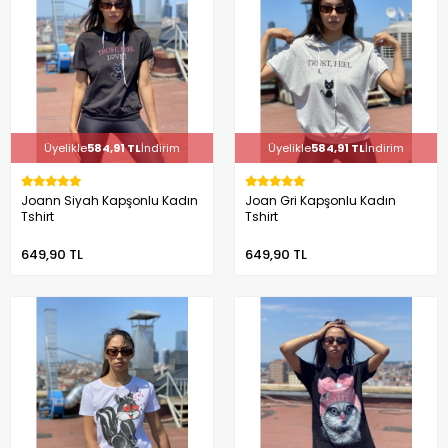
Üyelikle
584,91 TL
İndirim
Üyelikle
584,91 TL
İndirim
Joann Siyah Kapşonlu Kadın
Joan Gri Kapşonlu Kadın
Tshirt
Tshirt
649,90 TL
649,90 TL