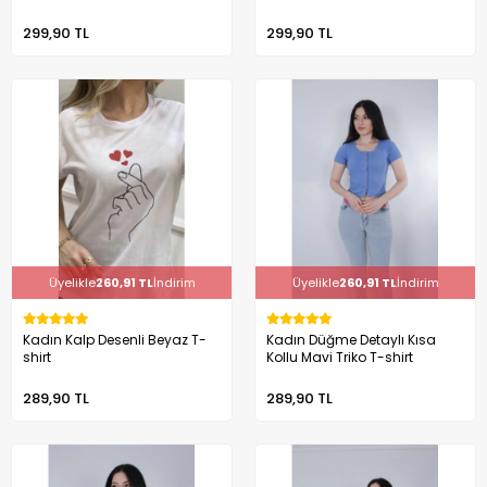
299,90 TL
299,90 TL
Üyelikle
260,91 TL
İndirim
Üyelikle
260,91 TL
İndirim
Kadın Kalp Desenli Beyaz T-
Kadın Düğme Detaylı Kısa
shirt
Kollu Mavi Triko T-shirt
289,90 TL
289,90 TL