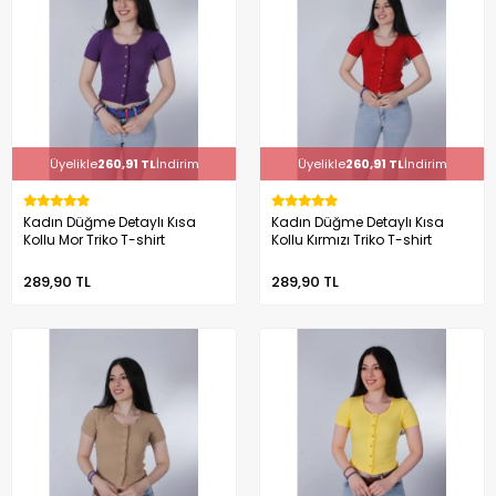
Üyelikle
260,91 TL
İndirim
Üyelikle
260,91 TL
İndirim
Kadın Düğme Detaylı Kısa
Kadın Düğme Detaylı Kısa
Kollu Mor Triko T-shirt
Kollu Kırmızı Triko T-shirt
289,90 TL
289,90 TL