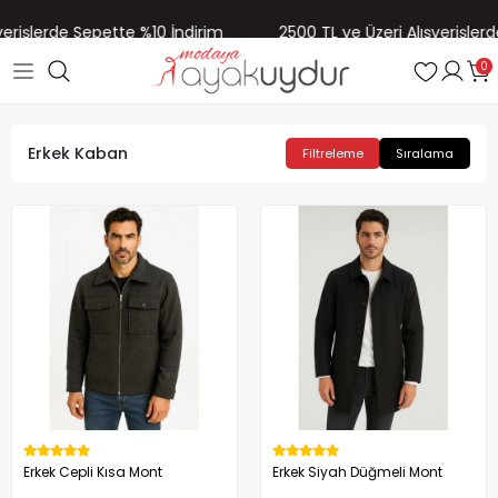
verişlerde Sepette %10 İndirim
2500 TL ve Üzeri Alışverişlerd
0
Erkek Kaban
Filtreleme
Sıralama
Erkek Cepli Kısa Mont
Erkek Siyah Düğmeli Mont