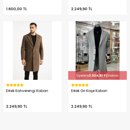
1.600,00 TL
2.249,90 TL
Üyelikle
2.024,91 TL
İndirim
Erkek Kahverengi Kaban
Erkek Gri Kaşe Kaban
2.249,90 TL
2.249,90 TL