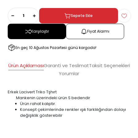
Sepete Ekle
Karşılaştır
Fiyat Alarmı
En geç 10 Ağustos Pazartesi günü kargoda!
Ürün Açıklaması
Garanti ve Teslimat
Taksit Seçenekleri
Yorumlar
Erkek Lacivert Triko Tşhırt
Mankenin üzerindeki ürün S bedendir
Ürün rahat kalıptır.
Konsept çekimlerinde renkler ışık farklılığından dolayı
değişiklik gösterebilir