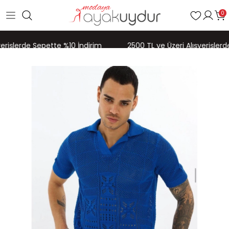
0
erişlerde Sepette %10 İndirim
2500 TL ve Üzeri Alışverişlerde