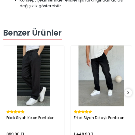
Konsept çekimlerinde renkler ışık farklılığından dolayı
değişiklik gösterebilir.
Benzer Ürünler
Erkek Siyah Keten Pantolon
Erkek Siyah Detaylı Pantolon
899,90 TL
1.449,90 TL