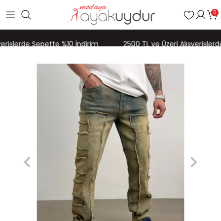
0
erişlerde Sepette %10 İndirim
2500 TL ve Üzeri Alışverişlerd