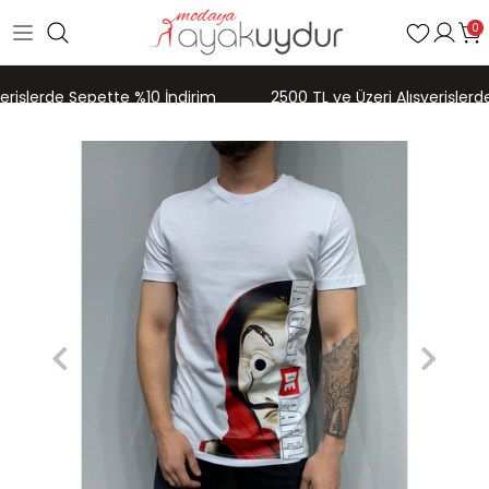
0
erişlerde Sepette %10 İndirim
2500 TL ve Üzeri Alışverişlerde