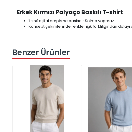
Erkek Kırmızı Palyaço Baskılı T-shirt
1.sınıf dijital empirme baskıdır.Solma yapmaz.
Konsept çekimlerinde renkler ışık farklılığından dolayı d
Benzer Ürünler