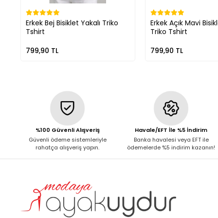
Erkek Bej Bisiklet Yakalı Triko
Erkek Açık Mavi Bisik
Tshirt
Triko Tshirt
799,90 TL
799,90 TL
%100 Güvenli Alışveriş
Havale/EFT İle %5 İndirim
Güvenli ödeme sistemleriyle
Banka havalesi veya EFT ile
rahatça alışveriş yapın.
ödemelerde %5 indirim kazanın!