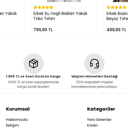
let Yakalı
Erkek Su Yeşili Bisiklet Yakalı
Erkek Basic
Triko Tshirt
Beyaz Tshi
799,90 TL
499,90 TL
1.500 TL ve Üzeri Ücretsiz Kargo
Müşteri Hizmetleri Desteği
1.500 TL ve üzeri siparişlerinizde
7/24 ulaşılabilir müşteri
kargo ücreti bizden!
hizmetlerimizle yanınızdayız.
Kurumsal
Kategoriler
Hakkımızda
Yeni Gelenler
İletişim
Kadın