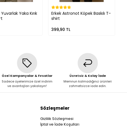
 Yuvarlak Yaka Kırık
Erkek Astronot Köpek Baskılı T-
E
rt
shirt
399,90 TL
3
Özel Kampanyalar & Fırsatlar
Ücretsiz & Kolay İade
Sadece üyelerimize özel indirim
Memnun kalmadığınız ürünleri
ve avantajları yakalayın!
zahmetsizce iade edin.
Sözleşmeler
Gizlilik Sözleşmesi
İptal ve İade Koşulları