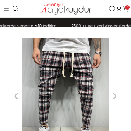
0
rişlerde Sepette %10 İndirim
2500 TL ve Üzeri Alışverişlerde