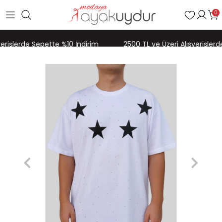
0
erişlerde Sepette %10 İndirim
2500 TL ve Üzeri Alışverişlerd