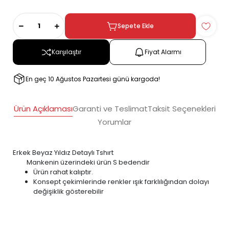
Sepete Ekle
Karşılaştır
Fiyat Alarmı
En geç 10 Ağustos Pazartesi günü kargoda!
Ürün Açıklaması
Garanti ve Teslimat
Taksit Seçenekleri
Yorumlar
Erkek Beyaz Yıldız Detaylı Tshırt
Mankenin üzerindeki ürün S bedendir
Ürün rahat kalıptır.
Konsept çekimlerinde renkler ışık farklılığından dolayı
değişiklik gösterebilir