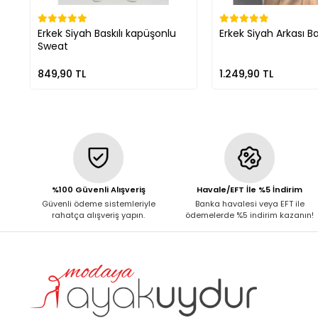
Erkek Siyah Baskılı kapüşonlu
Erkek Siyah Arkası Ba
Sweat
849,90 TL
1.249,90 TL
%100 Güvenli Alışveriş
Havale/EFT İle %5 İndirim
Güvenli ödeme sistemleriyle
Banka havalesi veya EFT ile
rahatça alışveriş yapın.
ödemelerde %5 indirim kazanın!