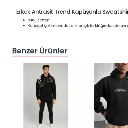
Erkek Antrasit Trend Kapüşonlu Sweatshi
%100 cotton
Konsept çekimlerinde renkler ışık farklılığından dolayı d
Benzer Ürünler