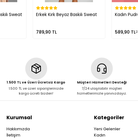
skılı Sweat
Erkek Kırk Beyaz Baskılı Sweat
Kadın Pudr
789,90 TL
589,90 TL
7
1.500 TL ve Üzeri Ücretsiz Kargo
Müşteri Hizmetleri Desteği
1.500 TL ve üzeri siparişlerinizde
7/24 ulaşılabilir müşteri
kargo ücreti bizden!
hizmetlerimizle yanınızdayız.
Kurumsal
Kategoriler
Hakkımızda
Yeni Gelenler
İletişim
Kadın