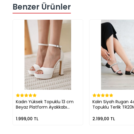
Benzer Ürünler
Kadın Yüksek Topuklu 13 cm
Kalın Siyah Rugan 
Beyaz Platform Ayakkabı
Topuklu Terlik TR20
TR10MY01B
1.999,00 TL
2.199,00 TL