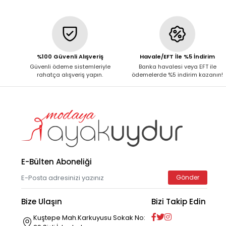
%100 Güvenli Alışveriş
Havale/EFT İle %5 İndirim
Güvenli ödeme sistemleriyle
Banka havalesi veya EFT ile
rahatça alışveriş yapın.
ödemelerde %5 indirim kazanın!
E-Bülten Aboneliği
Gönder
Bize Ulaşın
Bizi Takip Edin
Kuştepe Mah.Karkuyusu Sokak No: