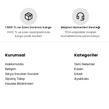
1.500 TL ve Üzeri Ücretsiz Kargo
Müşteri Hizmetleri Desteği
1.500 TL ve üzeri siparişlerinizde
7/24 ulaşılabilir müşteri
kargo ücreti bizden!
hizmetlerimizle yanınızdayız.
Kurumsal
Kategoriler
Hakkımızda
Yeni Gelenler
İletişim
Kadın
Sıkça Sorulan Sorular
Erkek
Sipariş Takip
Ayakkabı
Havale Bildirimleri