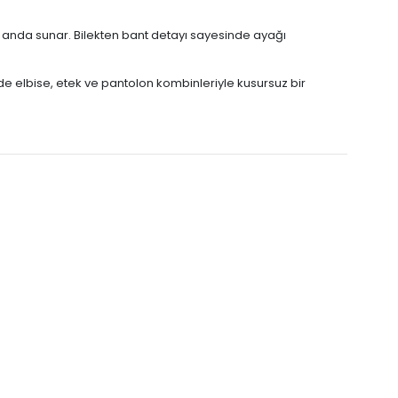
ı anda sunar. Bilekten bant detayı sayesinde ayağı
e elbise, etek ve pantolon kombinleriyle kusursuz bir