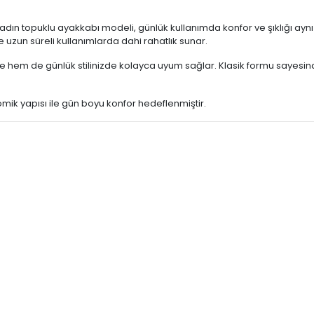
adın topuklu ayakkabı modeli, günlük kullanımda konfor ve şıklığı ayn
e uzun süreli kullanımlarda dahi rahatlık sunar.
hem de günlük stilinizde kolayca uyum sağlar. Klasik formu sayesind
ik yapısı ile gün boyu konfor hedeflenmiştir.