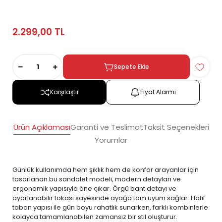
2.299,00 TL
Sepete Ekle
Karşılaştır
Fiyat Alarmı
Ürün Açıklaması
Garanti ve Teslimat
Taksit Seçenekleri
Yorumlar
Günlük kullanımda hem şıklık hem de konfor arayanlar için
tasarlanan bu sandalet modeli, modern detayları ve
ergonomik yapısıyla öne çıkar. Örgü bant detayı ve
ayarlanabilir tokası sayesinde ayağa tam uyum sağlar. Hafif
taban yapısı ile gün boyu rahatlık sunarken, farklı kombinlerle
kolayca tamamlanabilen zamansız bir stil oluşturur.