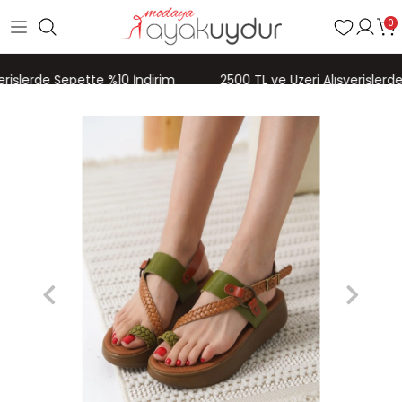
0
rişlerde Sepette %10 İndirim
2500 TL ve Üzeri Alışverişlerde