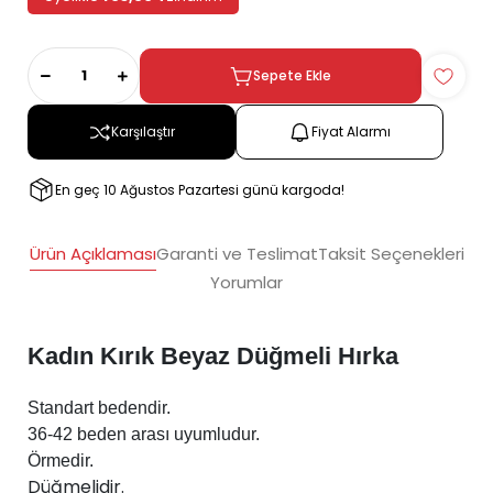
Sepete Ekle
Karşılaştır
Fiyat Alarmı
En geç 10 Ağustos Pazartesi günü kargoda!
Ürün Açıklaması
Garanti ve Teslimat
Taksit Seçenekleri
Yorumlar
Kadın Kırık Beyaz Düğmeli Hırka
Standart bedendir.
36-42 beden arası uyumludur.
Örmedir.
Düğmelidir.