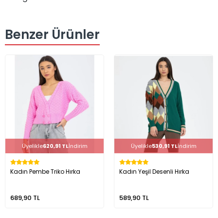
Benzer Ürünler
Üyelikle
620,91 TL
İndirim
Üyelikle
530,91 TL
İndirim
Kadın Pembe Triko Hırka
Kadın Yeşil Desenli Hırka
689,90 TL
589,90 TL