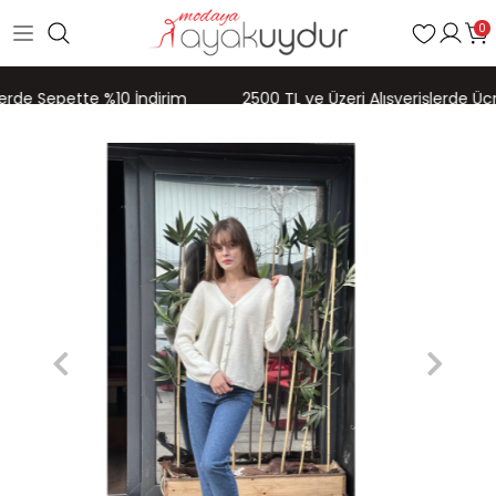
0
lerde Sepette %10 İndirim
2500 TL ve Üzeri Alışverişlerde Ücr