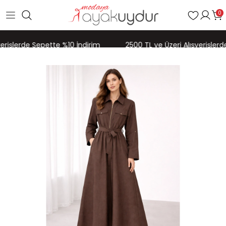
0
erişlerde Sepette %10 İndirim
2500 TL ve Üzeri Alışverişlerd