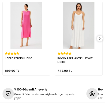
Kadın Pembe Elbise
Kadın Askılı Astarlı Beyaz
Elbise
699,90 TL
749,90 TL
%100 Güvenli Alışveriş
Hava
Güvenli ödeme sistemleriyle rahatça alışveriş
Banka
yapın.
kaza