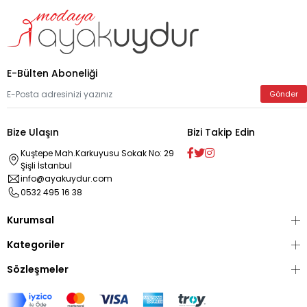
E-Bülten Aboneliği
Gönder
Bize Ulaşın
Bizi Takip Edin
Kuştepe Mah.Karkuyusu Sokak No: 29
Şişli İstanbul
info@ayakuydur.com
0532 495 16 38
Kurumsal
Kategoriler
Sözleşmeler