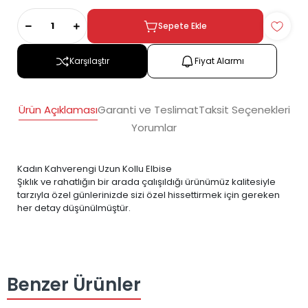
Sepete Ekle
Karşılaştır
Fiyat Alarmı
Ürün Açıklaması
Garanti ve Teslimat
Taksit Seçenekleri
Yorumlar
Kadın Kahverengi Uzun Kollu Elbise
Şıklık ve rahatlığın bir arada çalışıldığı ürünümüz kalitesiyle
tarzıyla özel günlerinizde sizi özel hissettirmek için gereken
her detay düşünülmüştür.
Benzer Ürünler