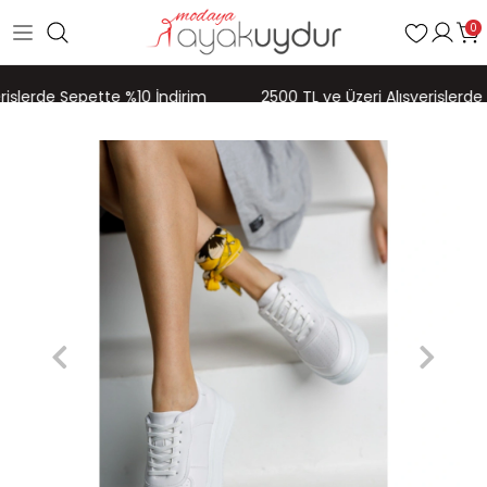
0
rişlerde Sepette %10 İndirim
2500 TL ve Üzeri Alışverişlerde 