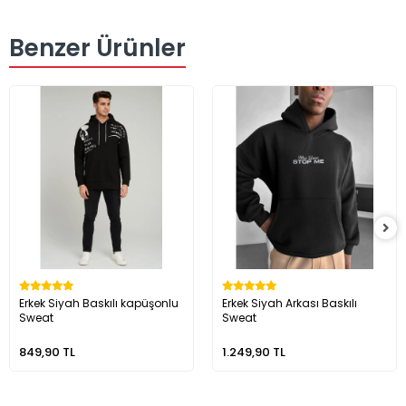
Benzer Ürünler
Erkek Siyah Baskılı kapüşonlu
Erkek Siyah Arkası Baskılı
Sweat
Sweat
849,90 TL
1.249,90 TL