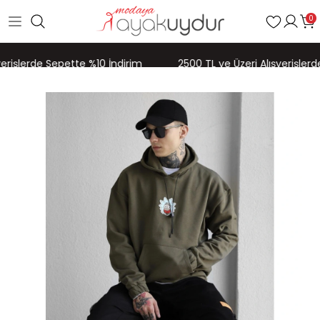
0
erişlerde Sepette %10 İndirim
2500 TL ve Üzeri Alışverişlerd