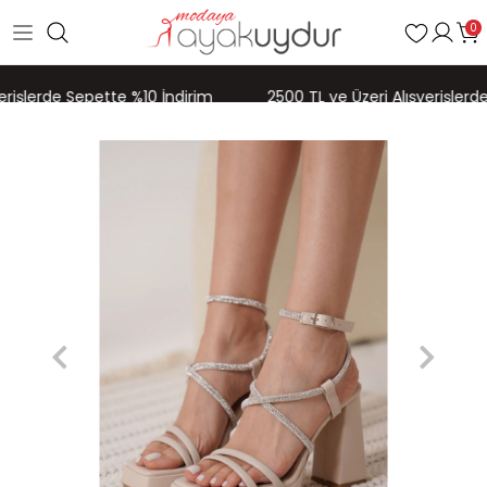
0
erişlerde Sepette %10 İndirim
2500 TL ve Üzeri Alışverişlerde