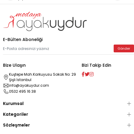
E-Bülten Aboneliği
Gönder
Bize Ulaşın
Bizi Takip Edin
Kuştepe Mah.Karkuyusu Sokak No: 29
Şişli İstanbul
info@ayakuydur.com
0532 495 16 38
Kurumsal
Kategoriler
Sözleşmeler