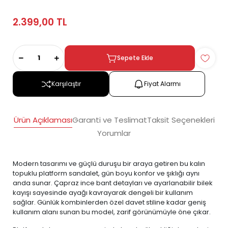
2.399,00 TL
Sepete Ekle
Karşılaştır
Fiyat Alarmı
Ürün Açıklaması
Garanti ve Teslimat
Taksit Seçenekleri
Yorumlar
Modern tasarımı ve güçlü duruşu bir araya getiren bu kalın
topuklu platform sandalet, gün boyu konfor ve şıklığı aynı
anda sunar. Çapraz ince bant detayları ve ayarlanabilir bilek
kayışı sayesinde ayağı kavrayarak dengeli bir kullanım
sağlar. Günlük kombinlerden özel davet stiline kadar geniş
kullanım alanı sunan bu model, zarif görünümüyle öne çıkar.