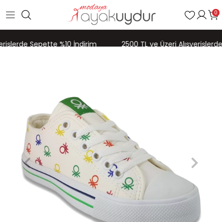
0
erişlerde Sepette %10 İndirim
2500 TL ve Üzeri Alışverişlerde