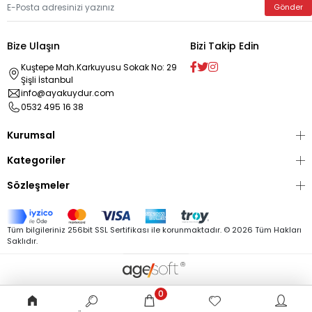
Gönder
Bize Ulaşın
Bizi Takip Edin
Kuştepe Mah.Karkuyusu Sokak No: 29
Şişli İstanbul
info@ayakuydur.com
0532 495 16 38
Kurumsal
Kategoriler
Sözleşmeler
Tüm bilgileriniz 256bit SSL Sertifikası ile korunmaktadır. ©
2026
Tüm Hakları
Saklıdır.
0